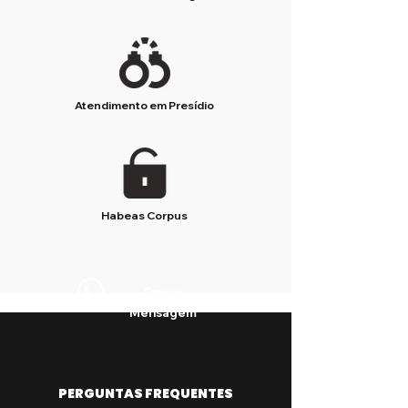
Atendimento em Presídio
Habeas Corpus
Enviar
Mensagem
PERGUNTAS FREQUENTES