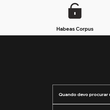
Habeas Corpus
Quando devo procurar 
Recomendamos que você nos 