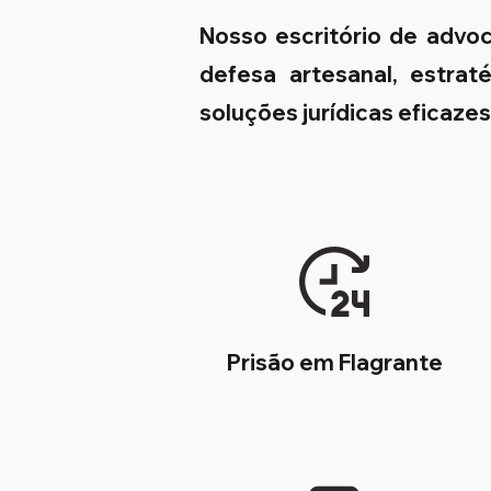
Nosso escritório de advo
defesa artesanal, estrat
soluções jurídicas eficaze
Prisão em Flagrante