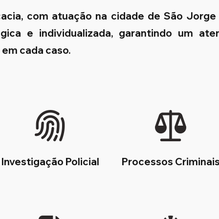
cacia, com atuação na cidade de São Jorg
égica e individualizada, garantindo um at
s em cada caso.
Investigação Policial
Processos Criminai