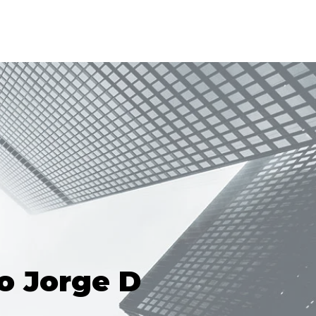
o Jorge D