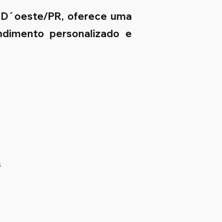
e D´oeste/PR, oferece uma
endimento personalizado e
s