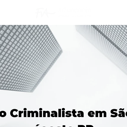
 Criminalista em Sã