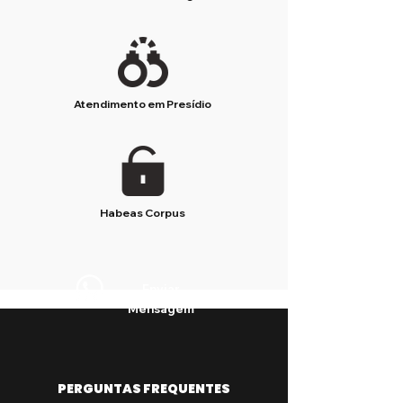
Atendimento em Presídio
Habeas Corpus
Enviar
Mensagem
PERGUNTAS FREQUENTES