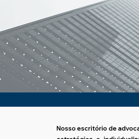
Nosso escritório de advoc