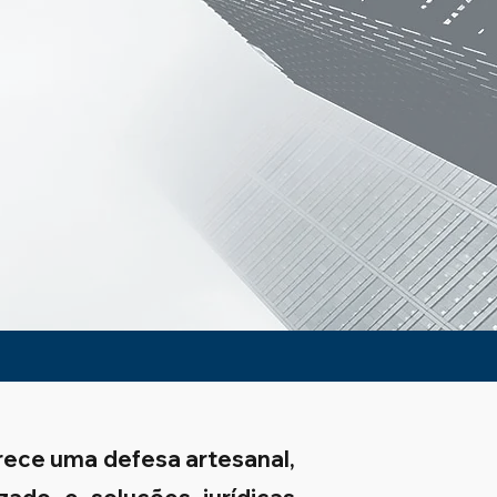
rece uma defesa artesanal,