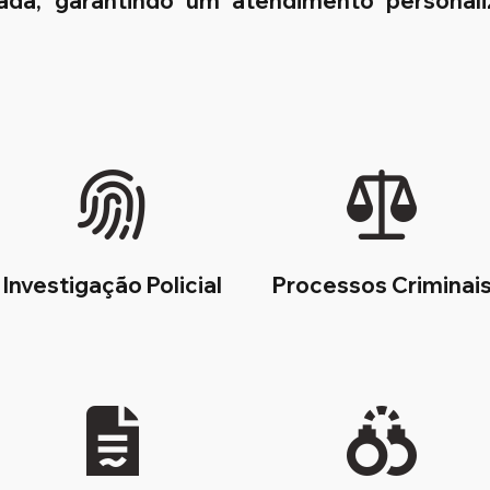
izada, garantindo um atendimento personali
Investigação Policial
Processos Criminai