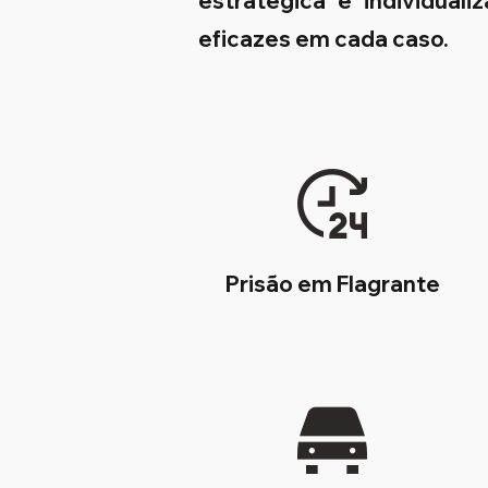
estratégica e individual
eficazes em cada caso.
Prisão em Flagrante