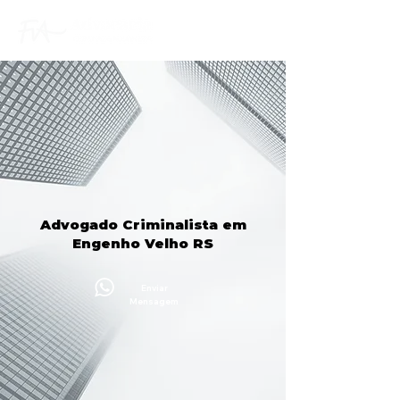
Advogado Criminalista em
Engenho Velho RS
Enviar
Mensagem