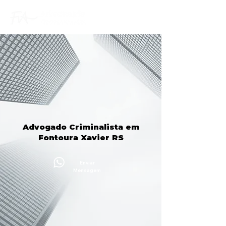
Advogado Criminalista em
Fontoura Xavier RS
Enviar
Mensagem