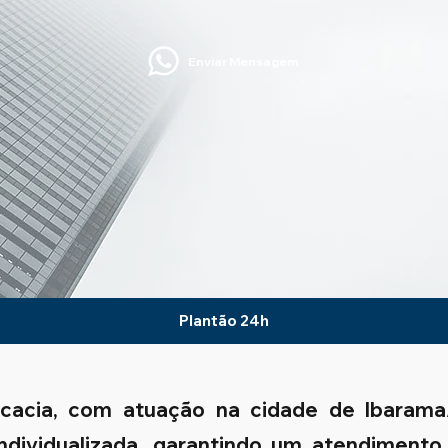
Enviar Mensagem
Plantão 24h
ocacia, com atuação na cidade de Ibaram
 individualizada, garantindo um atendimento