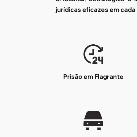
jurídicas eficazes em cada
Prisão em Flagrante