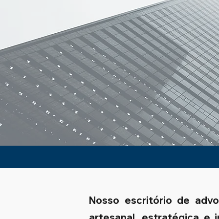
Nosso escritório de adv
artesanal, estratégica e