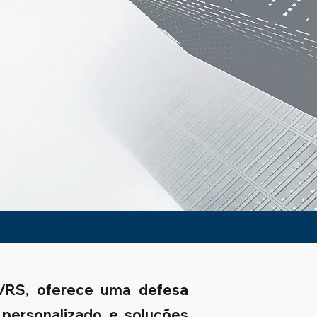
a/RS, oferece uma defesa
 personalizado e soluções