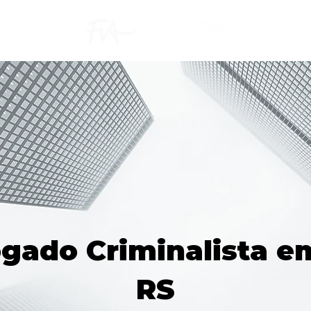
gado Criminalista em
RS