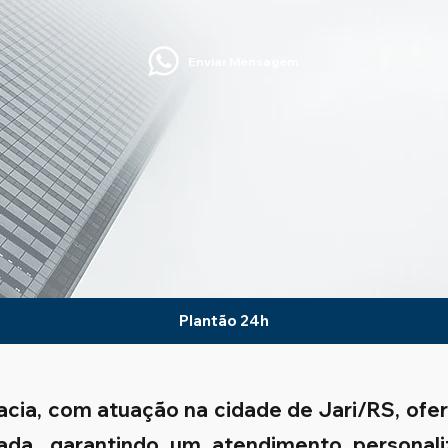
Enviar Mensagem
Plantão 24h
acia, com atuação na cidade de Jari/RS, ofe
izada, garantindo um atendimento personali