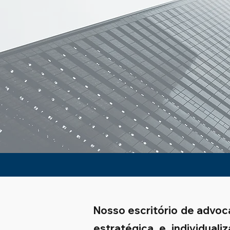
Nosso escritório de advoc
estratégica e individual