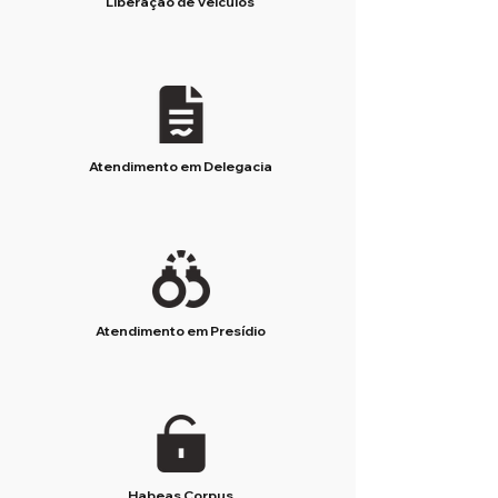
Liberação de Veículos
Atendimento em Delegacia
Atendimento em Presídio
Habeas Corpus