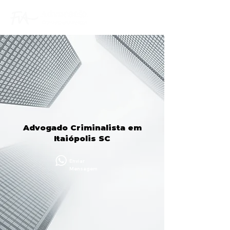
Advogado Criminalista em
Itaiópolis SC
Enviar
Mensagem