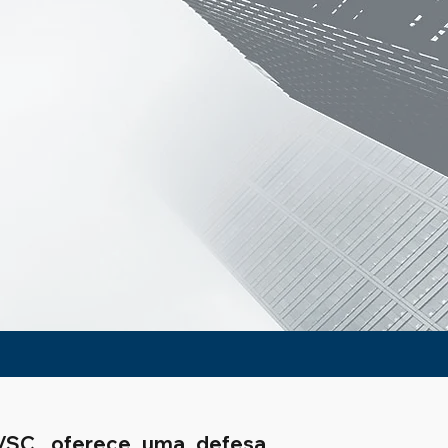
a/SC, oferece uma defesa