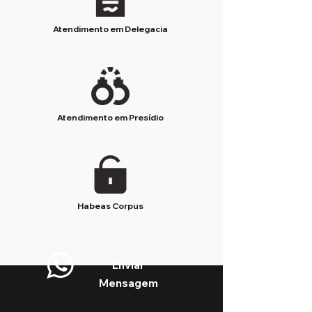
Atendimento em Delegacia
Atendimento em Presídio
Habeas Corpus
Enviar
Mensagem