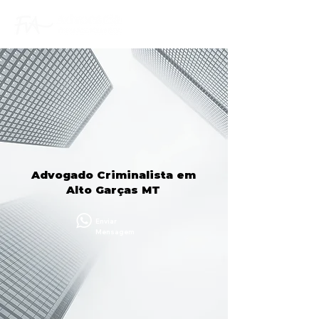
Advogado Criminalista em
Alto Garças MT
Enviar
Mensagem