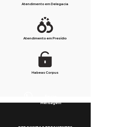
Atendimento em Delegacia
Atendimento em Presídio
Habeas Corpus
Enviar
Mensagem