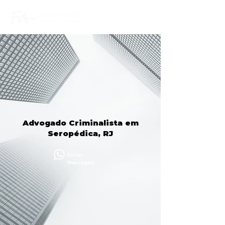
Advogado Criminalista em
Seropédica, RJ
Enviar
Mensagem