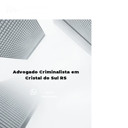
Advogado Criminalista em
Cristal do Sul RS
Enviar
Mensagem