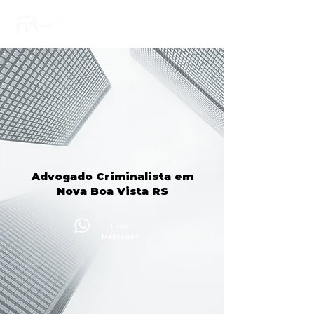
Advogado Criminalista em
Nova Boa Vista RS
Enviar
Mensagem