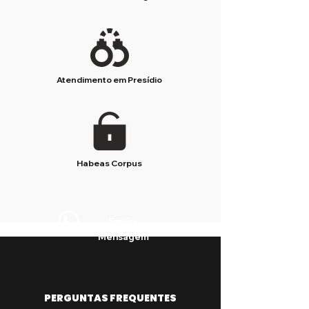
Atendimento em Presídio
Habeas Corpus
Enviar
Mensagem
PERGUNTAS FREQUENTES