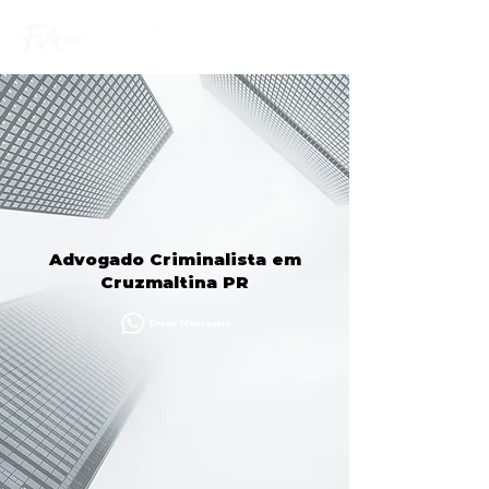
Advogado Criminalista em
Cruzmaltina PR
Enviar Mensagem