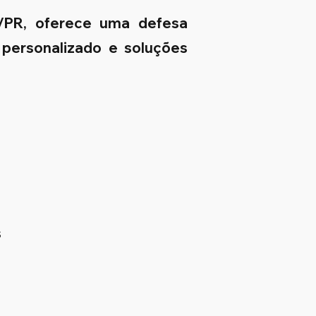
á/PR, oferece uma defesa
 personalizado e soluções
s