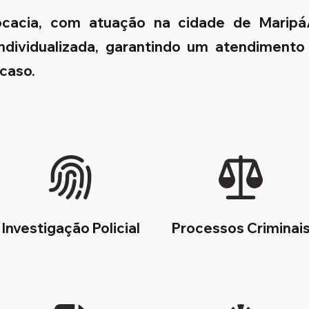
ocacia, com atuação na cidade de Marip
 individualizada, garantindo um atendimento
 caso.
Investigação Policial
Processos Criminai