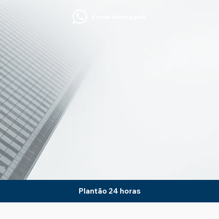
Enviar Mensagem
Plantão 24 horas