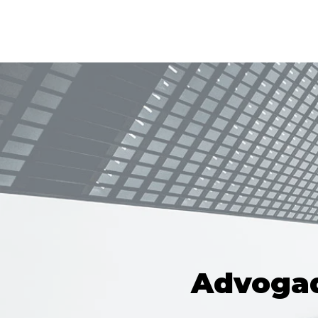
Advogad