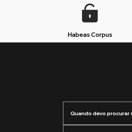
Habeas Corpus
Quando devo procurar 
Recomendamos que você nos 